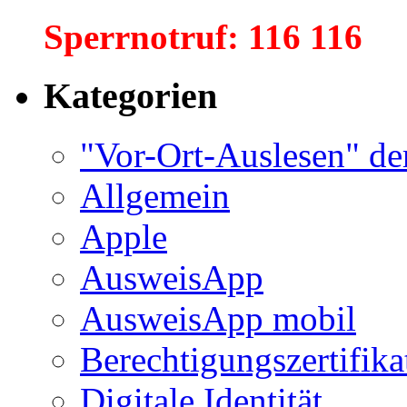
Sperrnotruf: 116 116
Kategorien
"Vor-Ort-Auslesen" de
Allgemein
Apple
AusweisApp
AusweisApp mobil
Berechtigungszertifika
Digitale Identität