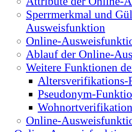
Attribute der Online-
Sperrmerkmal und Gült
Ausweisfunktion
Online-Ausweisfunkti
Ablauf der Online-Au
Weitere Funktionen de
Altersverifikations
Pseudonym-Funkti
Wohnortverifikatio
Online-Ausweisfunktio