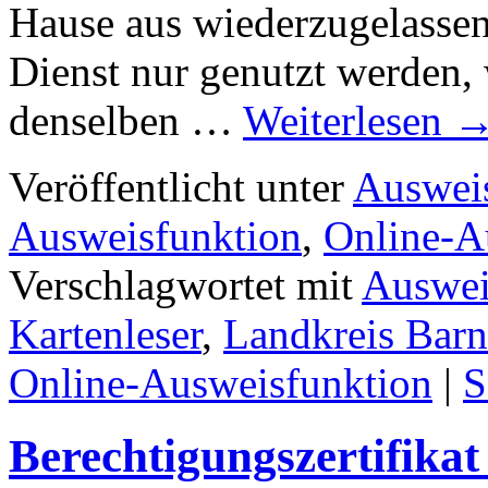
Hause aus wiederzugelassen
Dienst nur genutzt werden,
denselben …
Weiterlesen
Veröffentlicht unter
Auswei
Ausweisfunktion
,
Online-A
Verschlagwortet mit
Auswe
Kartenleser
,
Landkreis Bar
Online-Ausweisfunktion
|
S
Berechtigungszertifikat