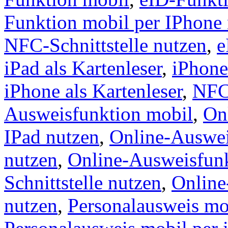
Funktion mobil per IPhone
NFC-Schnittstelle nutzen
,
e
iPad als Kartenleser
,
iPhone
iPhone als Kartenleser
,
NFC-
Ausweisfunktion mobil
,
On
IPad nutzen
,
Online-Auswei
nutzen
,
Online-Ausweisfun
Schnittstelle nutzen
,
Online
nutzen
,
Personalausweis mo