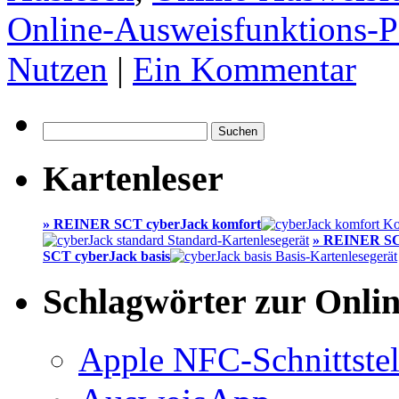
Online-Ausweisfunktions-
Nutzen
|
Ein Kommentar
Suchen
nach:
Kartenleser
» REINER SCT cyberJack komfort
» REINER SC
SCT cyberJack basis
Schlagwörter zur Onli
Apple NFC-Schnittstel