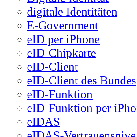
digitale Identitäten
E-Government
eID per iPhone
eID-Chipkarte
eID-Client
eID-Client des Bundes
eID-Funktion
eID-Funktion per iPh
eIDAS
eIDAS-Vertrauensnive