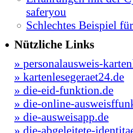
saferyou
Schlechtes Beispiel für
Nützliche Links
» personalausweis-karten
» kartenlesegeraet24.de
» die-eid-funktion.de
» die-online-ausweisffun
» die-ausweisapp.de
» die-abgeleitete-identita