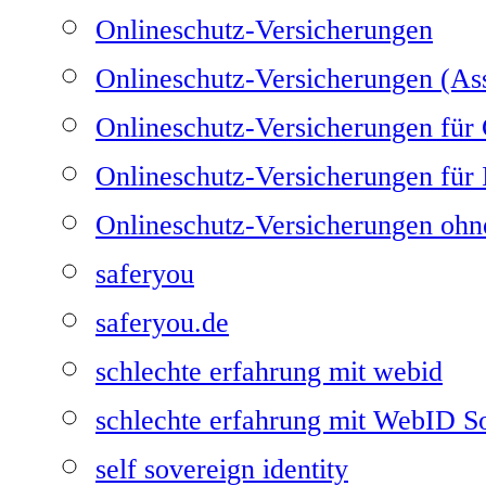
Onlineschutz-Versicherungen
Onlineschutz-Versicherungen (Ass
Onlineschutz-Versicherungen fü
Onlineschutz-Versicherungen für I
Onlineschutz-Versicherungen ohn
saferyou
saferyou.de
schlechte erfahrung mit webid
schlechte erfahrung mit WebID 
self sovereign identity