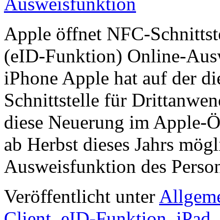
Ausweisfunktion
Apple öffnet NFC-Schnittst
(eID-Funktion) Online-Aus
iPhone Apple hat auf der d
Schnittstelle für Drittanw
diese Neuerung im Apple-Ök
ab Herbst dieses Jahrs mögl
Ausweisfunktion des Pers
Veröffentlicht unter
Allgem
Client
,
eID-Funktion
,
iPad