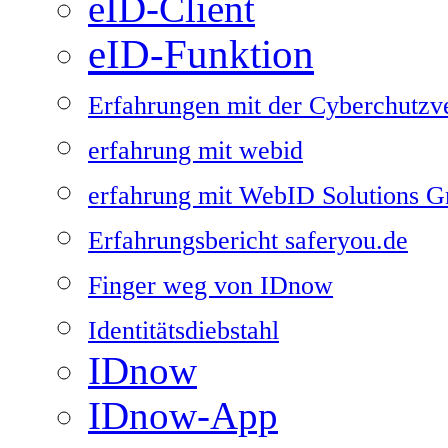
eID-Client
eID-Funktion
Erfahrungen mit der Cyberchutzv
erfahrung mit webid
erfahrung mit WebID Solutions
Erfahrungsbericht saferyou.de
Finger weg von IDnow
Identitätsdiebstahl
IDnow
IDnow-App