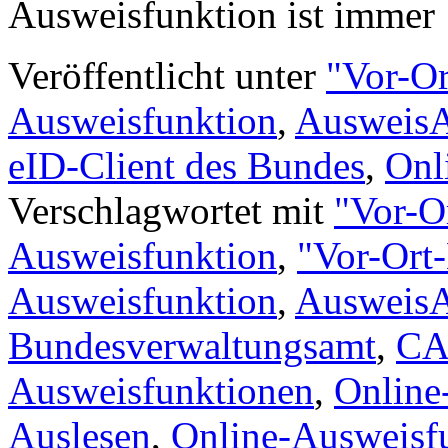
Ausweisfunktion ist imme
Veröffentlicht unter
"Vor-Or
Ausweisfunktion
,
Ausweis
eID-Client des Bundes
,
Onl
Verschlagwortet mit
"Vor-O
Ausweisfunktion
,
"Vor-Ort-
Ausweisfunktion
,
Ausweis
Bundesverwaltungsamt
,
C
Ausweisfunktionen
,
Online
Auslesen
,
Online-Ausweisf