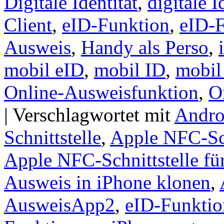
Digitale Identität
,
digitale I
Client
,
eID-Funktion
,
eID-F
Ausweis
,
Handy als Perso
,
mobil eID
,
mobil ID
,
mobil 
Online-Ausweisfunktion
,
O
|
Verschlagwortet mit
Andro
Schnittstelle
,
Apple NFC-Sch
Apple NFC-Schnittstelle fü
Ausweis in iPhone klonen
,
AusweisApp2
,
eID-Funktio