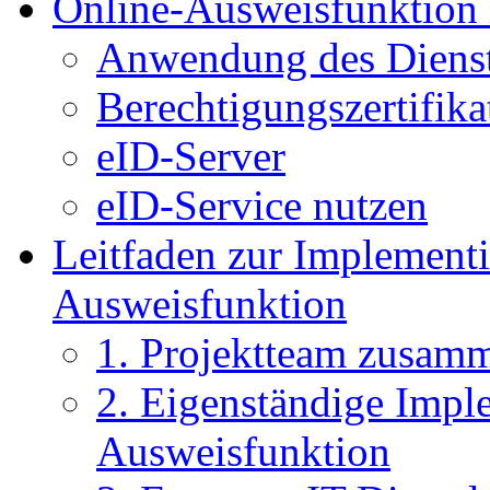
Online-Ausweisfunktion 
Anwendung des Dienst
Berechtigungszertifika
eID-Server
eID-Service nutzen
Leitfaden zur Implementi
Ausweisfunktion
1. Projektteam zusamm
2. Eigenständige Impl
Ausweisfunktion