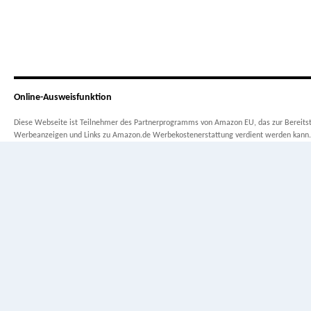
Online-Ausweisfunktion
Diese Webseite ist Teilnehmer des Partnerprogramms von Amazon EU, das zur Bereitste
Werbeanzeigen und Links zu Amazon.de Werbekostenerstattung verdient werden kann.