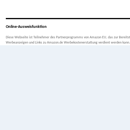
Online-Ausweisfunktion
Diese Webseite ist Teilnehmer des Partnerprogramms von Amazon EU, das zur Bereitste
Werbeanzeigen und Links zu Amazon.de Werbekostenerstattung verdient werden kann.