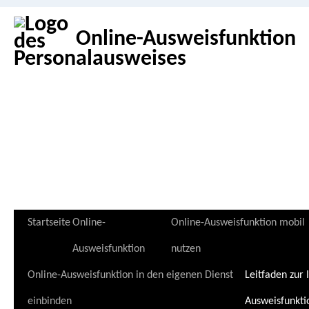
Online-Ausweisfunktion
Zum
Startseite
Online-
Online-Ausweisfunktion mobil
Inhalt
Ausweisfunktion
nutzen
springen
Online-Ausweisfunktion in den eigenen Dienst
Leitfaden zur
einbinden
Ausweisfunkti