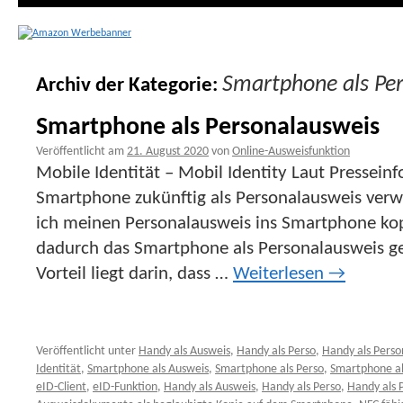
Smartphone als Pe
Archiv der Kategorie:
Smartphone als Personalausweis
Veröffentlicht am
21. August 2020
von
Online-Ausweisfunktion
Mobile Identität – Mobil Identity Laut Pressei
Smartphone zukünftig als Personalausweis ver
ich meinen Personalausweis ins Smartphone kop
dadurch das Smartphone als Personalausweis g
Vorteil liegt darin, dass …
Weiterlesen
→
Veröffentlicht unter
Handy als Ausweis
,
Handy als Perso
,
Handy als Perso
Identität
,
Smartphone als Ausweis
,
Smartphone als Perso
,
Smartphone al
eID-Client
,
eID-Funktion
,
Handy als Ausweis
,
Handy als Perso
,
Handy als 