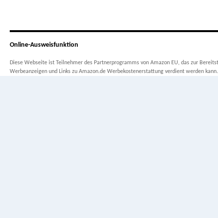
Online-Ausweisfunktion
Diese Webseite ist Teilnehmer des Partnerprogramms von Amazon EU, das zur Bereitste
Werbeanzeigen und Links zu Amazon.de Werbekostenerstattung verdient werden kann.