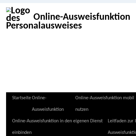
Online-Ausweisfunktion
Zum
Startseite
Online-
Online-Ausweisfunktion mobil
Inhalt
Ausweisfunktion
nutzen
springen
Online-Ausweisfunktion in den eigenen Dienst
Leitfaden zur
einbinden
Ausweisfunkti