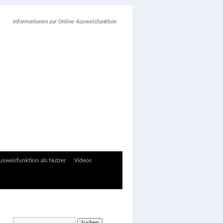
Informationen zur Online-Ausweisfunktion
sweisfunktion als Nutzer
Videos