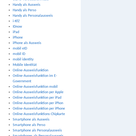
Handy als Ausweis
Handy als Perso
Handy als Personalausweis
i-KfZ
IDnow
iPad
iPhone
iPhone als Ausweis
mobil eID
mobil ID
mobil identity
Mobile Identität
Online-Ausweisfunktion
Online-Ausweisfunktion im E-
Government
Online-Ausweisfunktion mobil
Online-Ausweisfunktion per Apple
Online-Ausweisfunktion per iPad
Online-Ausweisfunktion per iPhon
Online-Ausweisfunktion per iPhone
Online-Ausweisfunktions-Chipkarte
Smartphone als Ausweis
Smartphone als Perso
Smartphone als Personalausweis