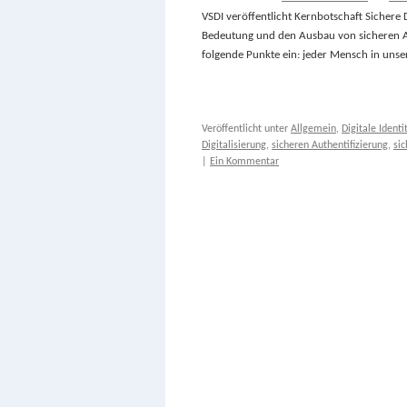
VSDI veröffentlicht Kernbotschaft Sichere Di
Bedeutung und den Ausbau von sicheren Au
folgende Punkte ein: jeder Mensch in unse
Veröffentlicht unter
Allgemein
,
Digitale Identi
Digitalisierung
,
sicheren Authentifizierung
,
si
|
Ein Kommentar