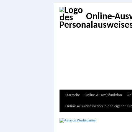
Online-Aus
Zum
Startseite
Online-Ausweisfunktion
Onl
Inhalt
Online-Ausweisfunktion in den eigenen Di
springen