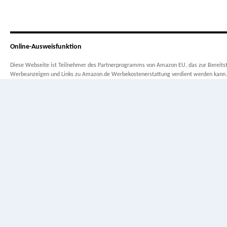
Online-Ausweisfunktion
Diese Webseite ist Teilnehmer des Partnerprogramms von Amazon EU, das zur Bereitste
Werbeanzeigen und Links zu Amazon.de Werbekostenerstattung verdient werden kann.