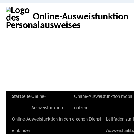
Online-Ausweisfunktion
Zum
Startseite
Online-
Online-Ausweisfunktion mobil
Inhalt
Ausweisfunktion
nutzen
springen
Online-Ausweisfunktion in den eigenen Dienst
Leitfaden zur
einbinden
Ausweisfunkti