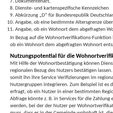
Dokumentenart,
Dienste- und kartenspezifische Kennzeichen
Abkürzung „D“ für Bundesrepublik Deutschla
Angabe, ob eine bestimmte Altersgrenze über-
Angabe, ob ein Wohnort dem abgefragten Wo
In Bezug auf die Wohnortverifikations-Funktion 
ob ein Wohnort dem abgefragten Wohnort entsp
Nutzungspotential für die Wohnortverifi
Mit Hilfe der Wohnortbestätigung können Dienst
regionalen Bezug des Nutzers bestätigen lassen
somit ihn ihre Service Verifizierungen im regio
Nutzergruppen integrieren. Zum Beispiel ist es d
erfragt, ob ein Nutzer in einer bestimmten Regi
Abfrage könnte z. B. in Services für die Zahlung 
werden, bei der der Nutzer per Wohnortverifik
muss, dass er in der Gemeinde wohnhaft ist, die 