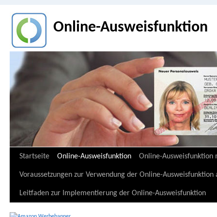
Online-Ausweisfunktion
Zum
Startseite
Online-Ausweisfunktion
Online-Ausweisfunktion 
Inhalt
Voraussetzungen zur Verwendung der Online-Ausweisfunktion a
springen
Leitfaden zur Implementierung der Online-Ausweisfunktion