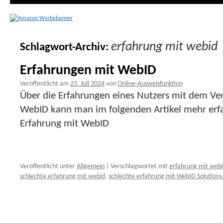
erfahrung mit webid
Schlagwort-Archiv:
Erfahrungen mit WebID
Veröffentlicht am
23. Juli 2024
von
Online-Ausweisfunktion
Über die Erfahrungen eines Nutzers mit dem Veri
WebID kann man im folgenden Artikel mehr erfa
Erfahrung mit WebID
Veröffentlicht unter
Allgemein
|
Verschlagwortet mit
erfahrung mit web
schlechte erfahrung mit webid
,
schlechte erfahrung mit WebID Solutio