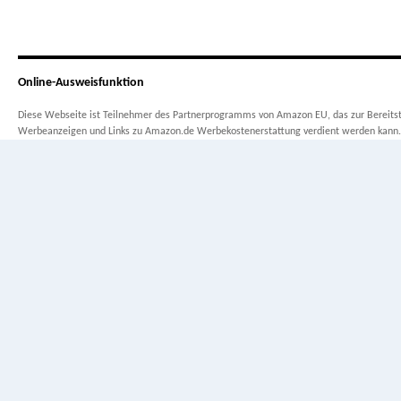
Online-Ausweisfunktion
Diese Webseite ist Teilnehmer des Partnerprogramms von Amazon EU, das zur Bereitste
Werbeanzeigen und Links zu Amazon.de Werbekostenerstattung verdient werden kann.