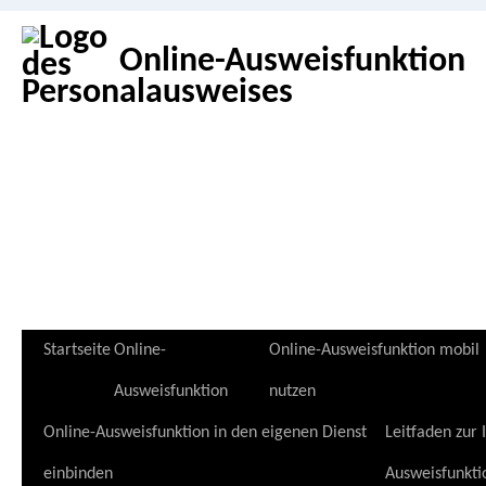
Online-Ausweisfunktion
Zum
Startseite
Online-
Online-Ausweisfunktion mobil
Inhalt
Ausweisfunktion
nutzen
springen
Online-Ausweisfunktion in den eigenen Dienst
Leitfaden zur
einbinden
Ausweisfunkti