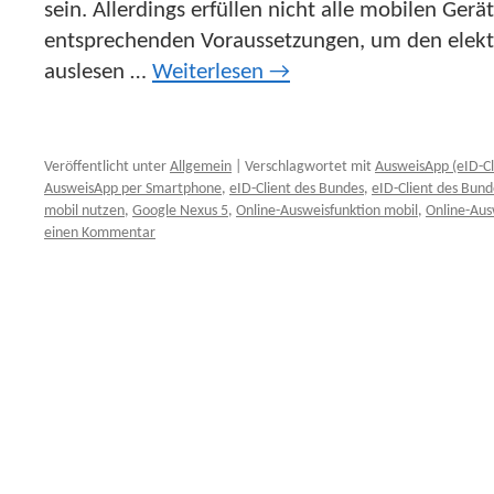
sein. Allerdings erfüllen nicht alle mobilen Ger
entsprechenden Voraussetzungen, um den elekt
auslesen …
Weiterlesen
→
Veröffentlicht unter
Allgemein
|
Verschlagwortet mit
AusweisApp (eID-Cl
AusweisApp per Smartphone
,
eID-Client des Bundes
,
eID-Client des Bund
mobil nutzen
,
Google Nexus 5
,
Online-Ausweisfunktion mobil
,
Online-Aus
einen Kommentar