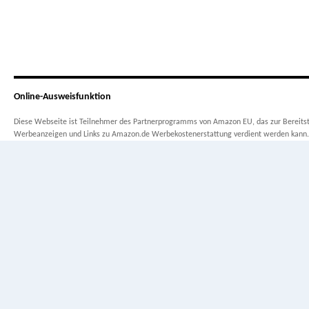
Online-Ausweisfunktion
Diese Webseite ist Teilnehmer des Partnerprogramms von Amazon EU, das zur Bereitste
Werbeanzeigen und Links zu Amazon.de Werbekostenerstattung verdient werden kann.