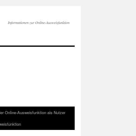
Informationen zur Online-Ausweisfunktion
r Online-Ausweisfunktion als Nutzer
weisfunktion