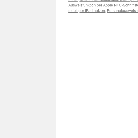
Ausweisfunktion per Apple NFC-Schnittst
mobil per iPad nutzen
,
Personalausweis m