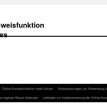
weisfunktion
Online-Ausweisfunktion mobil nutzen
Voraussetzungen zur Verwendung de
en eigenen Dienst einbinden
Leitfaden zur Implementierung der Online-Aus