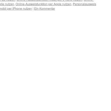
elle nutzen
,
Online-Ausweisfunktion per Apple nutzen
,
Personalausweis
obil per iPhone nutzen
|
Ein Kommentar