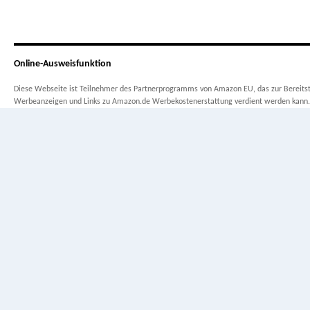
Online-Ausweisfunktion
Diese Webseite ist Teilnehmer des Partnerprogramms von Amazon EU, das zur Bereitste
Werbeanzeigen und Links zu Amazon.de Werbekostenerstattung verdient werden kann.