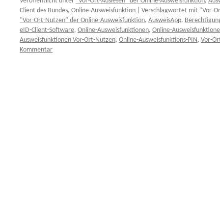
Veröffentlicht unter
"Vor-Ort-Auslesen" der Online-Ausweisfunktion
,
Aus
Client des Bundes
,
Online-Ausweisfunktion
|
Verschlagwortet mit
"Vor-Or
"Vor-Ort-Nutzen" der Online-Ausweisfunktion
,
AusweisApp
,
Berechtigung
eID-Client-Software
,
Online-Ausweisfunktionen
,
Online-Ausweisfunktione
Ausweisfunktionen Vor-Ort-Nutzen
,
Online-Ausweisfunktions-PIN
,
Vor-Or
Kommentar