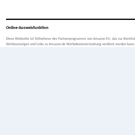
Online-Ausweisfunktion
Diese Webseite ist Teilnehmer des Partnerprogramms von Amazon EU, das zur Bereitste
Werbeanzeigen und Links zu Amazon.de Werbekostenerstattung verdient werden kann.