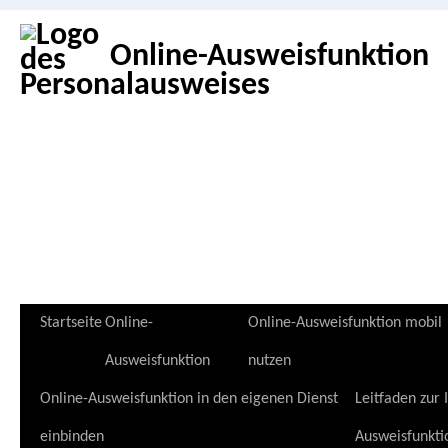
Online-Ausweisfunktion
Zum
Startseite
Online-
Online-Ausweisfunktion mobil
Inhalt
Ausweisfunktion
nutzen
springen
Online-Ausweisfunktion in den eigenen Dienst
Leitfaden zur
einbinden
Ausweisfunkti