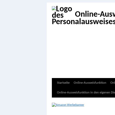
Online-Aus
Zum
Startseite
Online-Ausweisfunktion
Onl
Inhalt
Online-Ausweisfunktion in den eigenen Di
springen