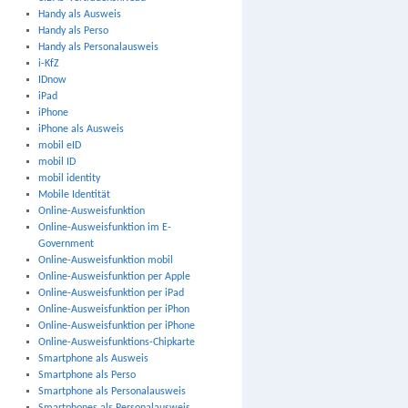
Handy als Ausweis
Handy als Perso
Handy als Personalausweis
i-KfZ
IDnow
iPad
iPhone
iPhone als Ausweis
mobil eID
mobil ID
mobil identity
Mobile Identität
Online-Ausweisfunktion
Online-Ausweisfunktion im E-
Government
Online-Ausweisfunktion mobil
Online-Ausweisfunktion per Apple
Online-Ausweisfunktion per iPad
Online-Ausweisfunktion per iPhon
Online-Ausweisfunktion per iPhone
Online-Ausweisfunktions-Chipkarte
Smartphone als Ausweis
Smartphone als Perso
Smartphone als Personalausweis