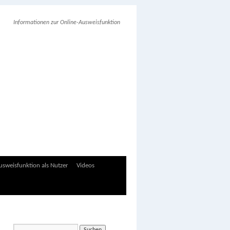
Informationen zur Online-Ausweisfunktion
sweisfunktion als Nutzer
Videos