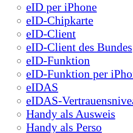
eID per iPhone
eID-Chipkarte
eID-Client
eID-Client des Bundes
eID-Funktion
eID-Funktion per iPh
eIDAS
eIDAS-Vertrauensnive
Handy als Ausweis
Handy als Perso