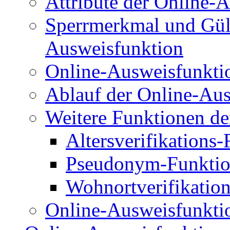
Attribute der Online-
Sperrmerkmal und Gült
Ausweisfunktion
Online-Ausweisfunkti
Ablauf der Online-Au
Weitere Funktionen de
Altersverifikations
Pseudonym-Funkti
Wohnortverifikatio
Online-Ausweisfunktio