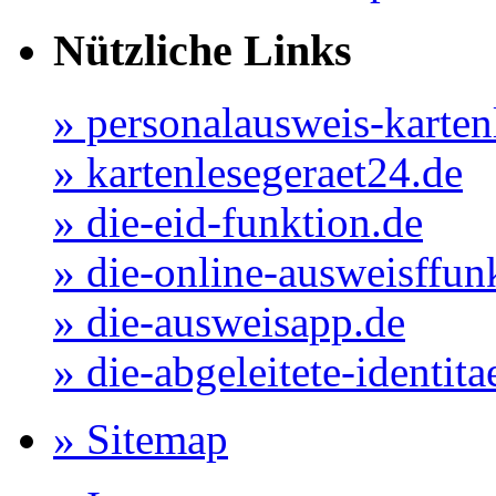
Nützliche Links
» personalausweis-karten
» kartenlesegeraet24.de
» die-eid-funktion.de
» die-online-ausweisffun
» die-ausweisapp.de
» die-abgeleitete-identita
» Sitemap