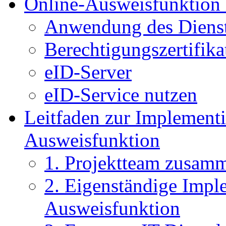
Online-Ausweisfunktion 
Anwendung des Dienst
Berechtigungszertifika
eID-Server
eID-Service nutzen
Leitfaden zur Implementi
Ausweisfunktion
1. Projektteam zusamm
2. Eigenständige Impl
Ausweisfunktion