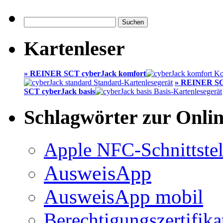
Suchen
nach:
Kartenleser
» REINER SCT cyberJack komfort
» REINER SC
SCT cyberJack basis
Schlagwörter zur Onli
Apple NFC-Schnittstel
AusweisApp
AusweisApp mobil
Berechtigungszertifika