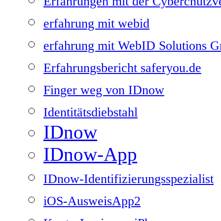
Erfahrungen mit der Cyberchutzv
erfahrung mit webid
erfahrung mit WebID Solutions
Erfahrungsbericht saferyou.de
Finger weg von IDnow
Identitätsdiebstahl
IDnow
IDnow-App
IDnow-Identifizierungsspezialist
iOS-AusweisApp2