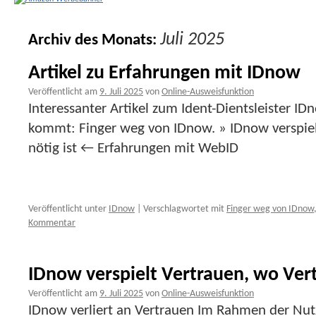
Juli 2025
Archiv des Monats:
Artikel zu Erfahrungen mit IDnow
Veröffentlicht am
9. Juli 2025
von
Online-Ausweisfunktion
Interessanter Artikel zum Ident-Dientsleister ID
kommt: Finger weg von IDnow. » IDnow verspiel
nötig ist ← Erfahrungen mit WebID
Veröffentlicht unter
IDnow
|
Verschlagwortet mit
Finger weg von IDnow
Kommentar
IDnow verspielt Vertrauen, wo Vert
Veröffentlicht am
9. Juli 2025
von
Online-Ausweisfunktion
IDnow verliert an Vertrauen Im Rahmen der Nut