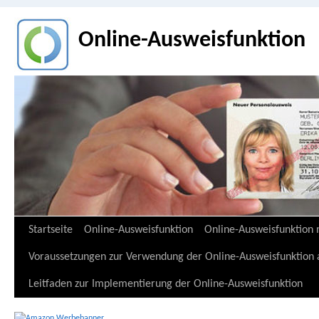
Online-Ausweisfunktion
Zum
Startseite
Online-Ausweisfunktion
Online-Ausweisfunktion 
Inhalt
Voraussetzungen zur Verwendung der Online-Ausweisfunktion a
springen
Leitfaden zur Implementierung der Online-Ausweisfunktion