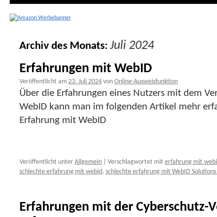
Juli 2024
Archiv des Monats:
Erfahrungen mit WebID
Veröffentlicht am
23. Juli 2024
von
Online-Ausweisfunktion
Über die Erfahrungen eines Nutzers mit dem Veri
WebID kann man im folgenden Artikel mehr erfa
Erfahrung mit WebID
Veröffentlicht unter
Allgemein
|
Verschlagwortet mit
erfahrung mit web
schlechte erfahrung mit webid
,
schlechte erfahrung mit WebID Solutio
Erfahrungen mit der Cyberschutz-