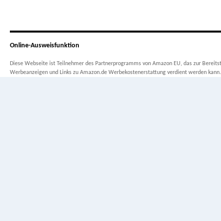
Online-Ausweisfunktion
Diese Webseite ist Teilnehmer des Partnerprogramms von Amazon EU, das zur Bereitste
Werbeanzeigen und Links zu Amazon.de Werbekostenerstattung verdient werden kann.