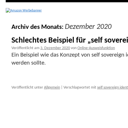
Dezember 2020
Archiv des Monats:
Schlechtes Beispiel für „self sovere
Veröffentlicht am
3. Dezember 2020
von
Online-Ausweisfunktion
Ein Beispiel wie das Konzept von self sovereign 
werden sollte.
Veröffentlicht unter
Allgemein
|
Verschlagwortet mit
self sovereign ident